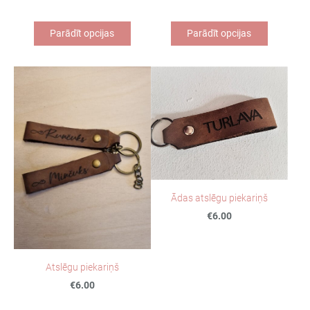
Parādīt opcijas
Parādīt opcijas
Ādas atslēgu piekariņš
€6.00
Atslēgu piekariņš
€6.00