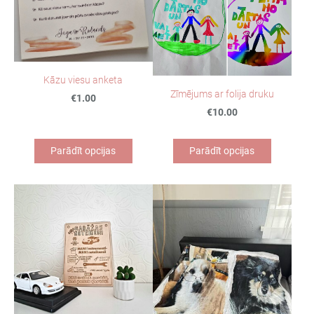
Kāzu viesu anketa
Zīmējums ar folija druku
€1.00
€10.00
Parādīt opcijas
Parādīt opcijas