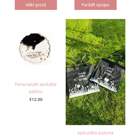
Ielikt grozā
Parādīt opcijas
Personalizēti epoksīda
paliktņi
€12.00
Apdrukāta auduma