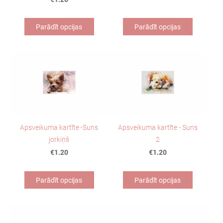
Parādīt opcijas
Parādīt opcijas
Apsveikuma kartīte -Suns
Apsveikuma kartīte - Suns
jorkiņš
2
€1.20
€1.20
Parādīt opcijas
Parādīt opcijas