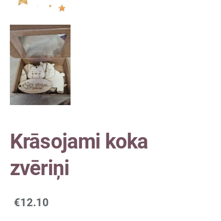
Krāsojami koka
zvēriņi
€12.10