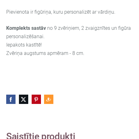
Pievienota ir figūriņa, kuru personalizēt ar vārdiņu.
Komplekts sastāv
no 9 zvēriņiem, 2 zvaigznītes un figūra
personalizēšanai.
Iepakots kastītē!
Zvēriņa augstums apmēram - 8 cm.
Saistītie produkti