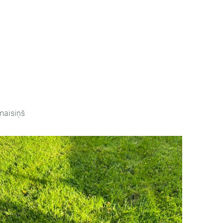
maisiņš