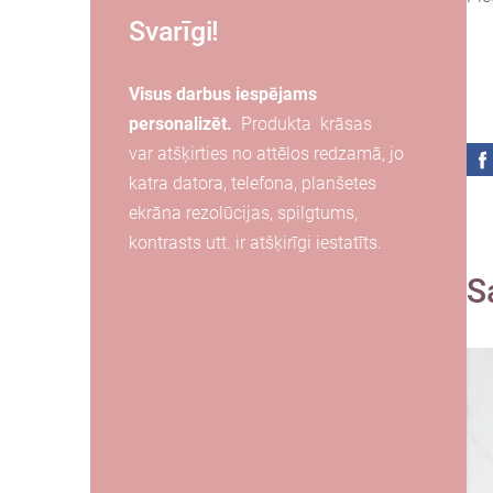
Svarīgi!
Visus darbus iespējams
personalizēt.
Produkta
krāsas
var
atšķirties
no attēlos redzamā, jo
katra
datora, telefona, planšetes
ekrāna
rezolūcijas, spilgtums,
kontrasts utt. ir atšķirīgi iestatīts.
S