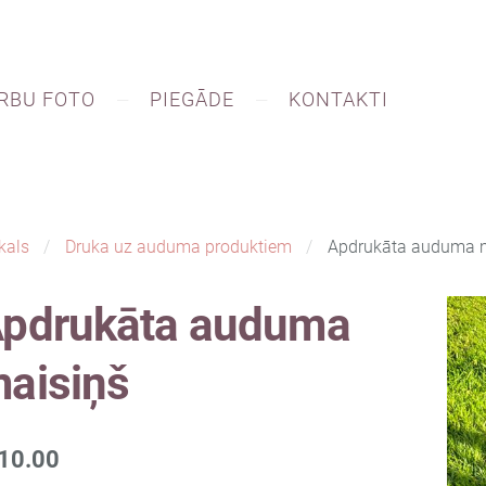
RBU FOTO
PIEGĀDE
KONTAKTI
kals
Druka uz auduma produktiem
Apdrukāta auduma 
pdrukāta auduma
aisiņš
10.00