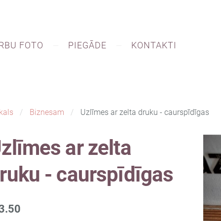
RBU FOTO
PIEGĀDE
KONTAKTI
kals
Biznesam
Uzlīmes ar zelta druku - caurspīdīgas
zlīmes ar zelta
ruku - caurspīdīgas
3.50