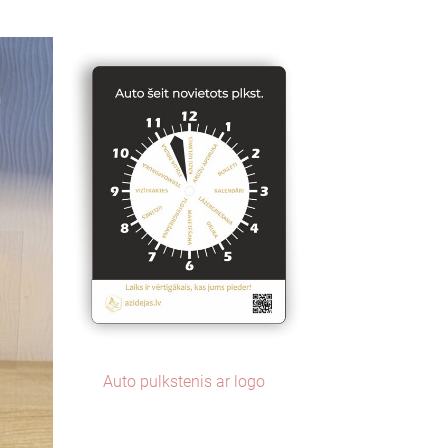
Auto pulkstenis ar logo