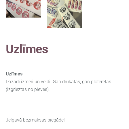
Uzlīmes
Uzlīmes
Dažādi izmēri un veidi. Gan drukātas, gan ploterētas
(izgrieztas no plēves).
Jelgavā bezmaksas piegāde!