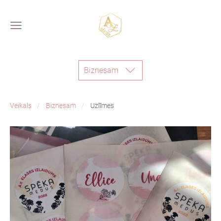
Biznesam
Veikals
Biznesam
Uzlīmes