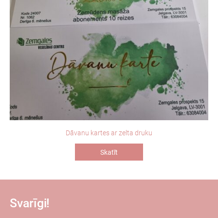
Dāvanu kartes ar zelta druku
Skatīt
Svarīgi!