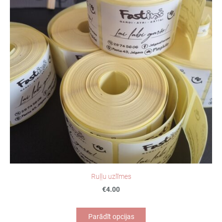
Ruļļu uzlīmes
€4.00
Parādīt opcijas