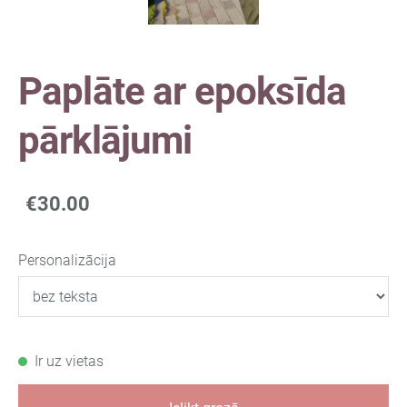
Paplāte ar epoksīda
pārklājumi
€30.00
Personalizācija
Ir uz vietas