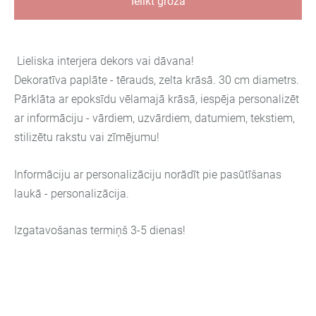
Ielikt grozā
Lieliska interjera dekors vai dāvana!
Dekoratīva paplāte - tērauds, zelta krāsā. 30 cm diametrs.
Pārklāta ar epoksīdu vēlamajā krāsā, iespēja personalizēt
ar informāciju - vārdiem, uzvārdiem, datumiem, tekstiem,
stilizētu rakstu vai zīmējumu!
Informāciju ar personalizāciju norādīt pie pasūtīšanas
laukā - personalizācija.
Izgatavošanas termiņš 3-5 dienas!