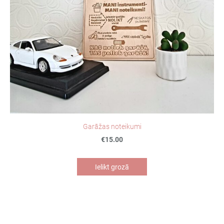
Garāžas noteikumi
€15.00
Ielikt grozā